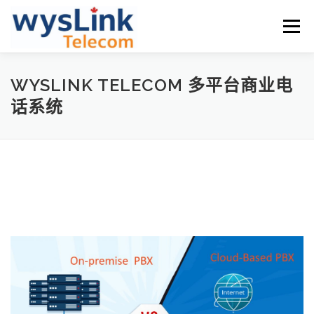
Skip
to
Menu
content
关于网络电话
计划和价格
电话机和特殊号码
WYSLINK TELECOM 多平台商业电
话系统
技术支持
公司
中文
中文
English