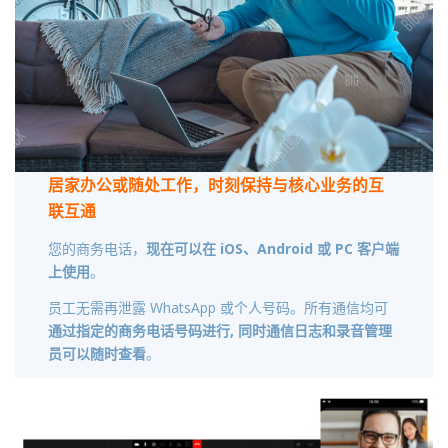
居家办公或随处工作，时刻保持与核心业务的互
联互通
您的商务电话，
现在可以在 iOS、Android 或 PC 客户端
上使用
。
员工无需再泄露 WhatsApp 或个人号码。所有通信均可
通过指定的商务电话号码进行, 同时通信日志和录音管理
员可以随时查看
。