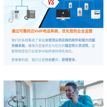
通过可靠的云VoIP电话系统，优化您的企业运营
我们的系统集成了来自
全球顶尖供应商的软件和强大的服
务器系统
，确保为您提供无与伦比的
稳定性
和
灵活性
。这
能帮助您在行业竞争中始终保持领先地位。
更重要的是，我们让您
付出更少，获得更多
。